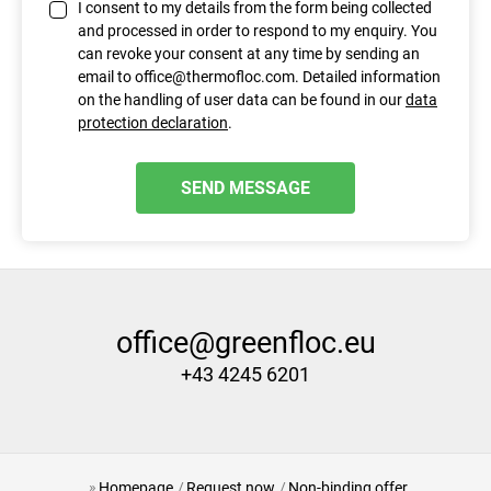
I consent to my details from the form being collected
and processed in order to respond to my enquiry. You
can revoke your consent at any time by sending an
email to office@thermofloc.com. Detailed information
on the handling of user data can be found in our
data
protection declaration
.
SEND MESSAGE
office@greenfloc.eu
+43 4245 6201
Homepage
Request now
Non-binding offer